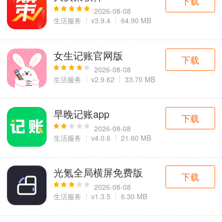
下载
2026-08-08
生活服务
v3.9.4
64.90 MB
女生记账官网版
下载
2026-08-08
生活服务
v2.9.62
33.70 MB
早晚记账app
下载
2026-08-08
生活服务
v4.0.6
21.60 MB
光氪全局横屏免费版
下载
2026-08-08
生活服务
v1.3.5
6.30 MB