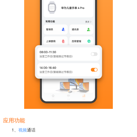
应用功能
1、
视频
通话