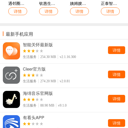
遇邻圈手机版
钦惠生活最新版
姨姆嫂手机版
正泰智家最新版
详情
详情
详情
详情
最新手机应用
智能关怀最新版
详情
生活服务
254.30 MB
v2.1.16.300
Cleer官方版
详情
生活服务
274.20 MB
v2.0.81
海绵音乐官网版
详情
生活服务
88.90 MB
v9.1.0
有看头APP
详情