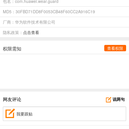
包名：com.huawei.wear.guard
MD5：30FBD71DD8F0053CB48F60CC2A916C19
厂商：华为软件技术有限公司
隐私政策：
点击查看
权限需知
查看权限
网友评论
说两句
我要跟贴