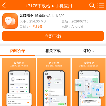
17178下载站
●
手机应用
v2.1.16.300
智能关怀最新版
大小：254.30 MB
更新：2026/07/18
类别：
生活服务
系统：Android
立即下载
内容介绍
相关下载
评论
6