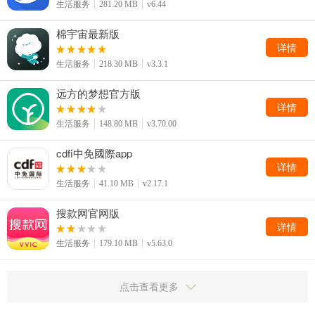
生活服务
281.20 MB
v6.44
棉宇宙最新版
详情
生活服务
218.30 MB
v3.3.1
远方的梦想官方版
详情
生活服务
148.80 MB
v3.70.00
cdfi中免國際app
详情
生活服务
41.10 MB
v2.17.1
搜款网官网版
详情
生活服务
179.10 MB
v5.63.0
点击查看更多