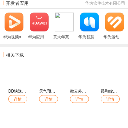
开发者应用
华为软件技术有限公司
华为视频app
华为应用市场官网版
黄大年茶思屋官网版
华为智慧音频APP
华为运动健康APP
相关下载
DD快送官方版
天气预报本地推手机版
微云外卖官方版
绥和你最新版
详情
详情
详情
详情