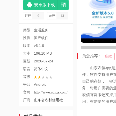
安卓版下载
好评
0
差评
13
类型：生活服务
性质：国产软件
版本：v6.1.6
大小：196.10 MB
为您推荐：
贷款
更新：2026-07-24
山东农信app是
语言：简体中文
件，软件支持用户
等级：
自己的存款，一键
平台：Android
务，对用户需要的
官网：
http://www.sdnxs.com/
农信官网版还支持
厂商：
山东省农村信用社联合社
用，有需要的用户