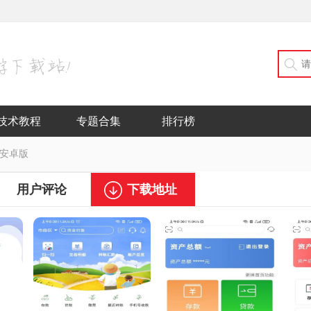
技术教程
专题合集
排行榜
6 安卓版
用户评论
下载地址