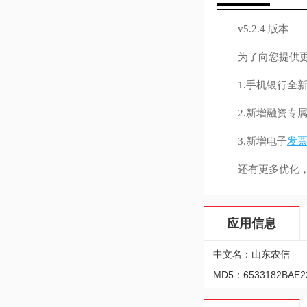
v5.2.4 版本
为了向您提供更好
1.手机银行全新升
2.新增融资专属
3.新增电子
发
还有更多优化，
应用信息
中文名：山东农信
MD5：6533182BAE2