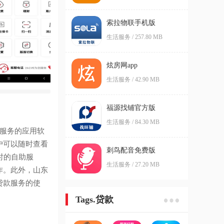
索拉物联手机版
生活服务 / 257.80 MB
炫房网app
生活服务 / 42.90 MB
福源找铺官方版
生活服务 / 84.30 MB
服务的应用软
户可以随时查看
刺鸟配音免费版
时的自助服
生活服务 / 27.20 MB
作。此外，山东
贷款服务的使
Tags.贷款