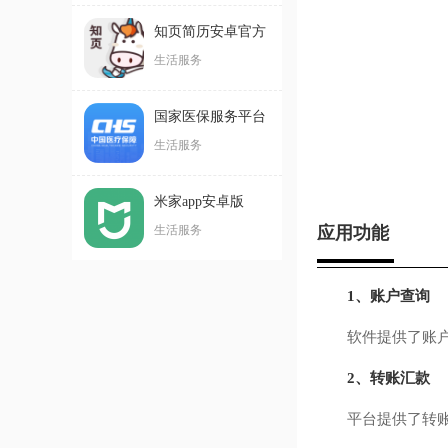
知页简历安卓官方
版
生活服务
国家医保服务平台
安卓客户端
生活服务
米家app安卓版
生活服务
应用功能
1、账户查询
软件提供了账户查
2、转账汇款
平台提供了转账汇