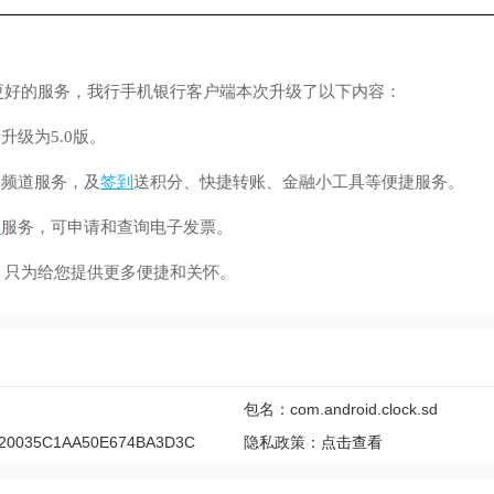
的服务，我行手机银行客户端本次升级了以下内容：
级为5.0版。
频道服务，及
签到
送积分、快捷转账、金融小工具等便捷服务。
票
服务，可申请和查询电子发票。
只为给您提供更多便捷和关怀。
包名：com.android.clock.sd
20035C1AA50E674BA3D3C
隐私政策：
点击查看