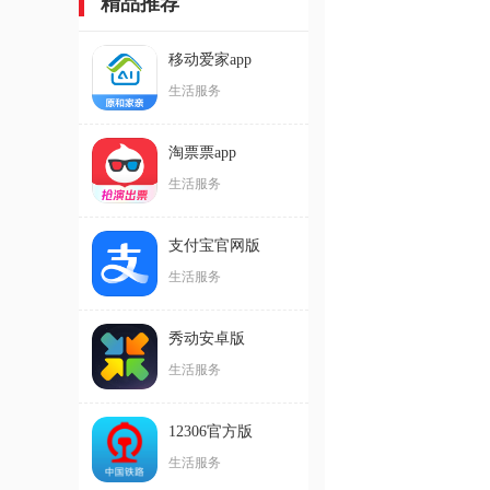
精品推荐
移动爱家app
生活服务
淘票票app
生活服务
支付宝官网版
生活服务
秀动安卓版
生活服务
12306官方版
生活服务