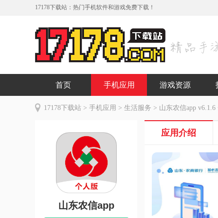
17178下载站：热门手机软件和游戏免费下载！
首页
手机应用
游戏资源
17178下载站
>
手机应用
>
生活服务
> 山东农信app v6.1.
应用介绍
山东农信app