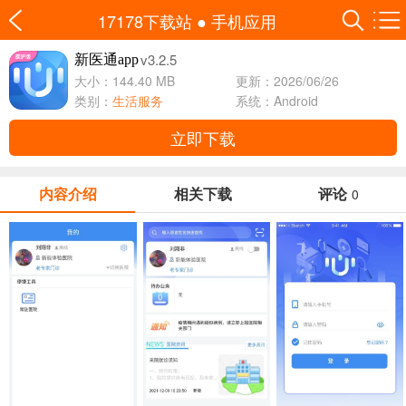
17178下载站
●
手机应用
v3.2.5
新医通app
大小：144.40 MB
更新：2026/06/26
类别：
生活服务
系统：Android
立即下载
内容介绍
相关下载
评论
0