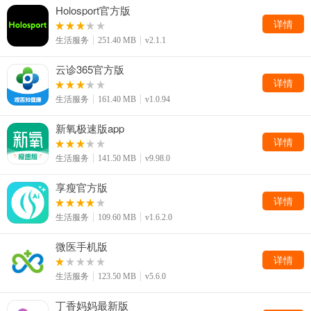
Holosport官方版
详情
生活服务
251.40 MB
v2.1.1
云诊365官方版
详情
生活服务
161.40 MB
v1.0.94
新氧极速版app
详情
生活服务
141.50 MB
v9.98.0
享瘦官方版
详情
生活服务
109.60 MB
v1.6.2.0
微医手机版
详情
生活服务
123.50 MB
v5.6.0
丁香妈妈最新版