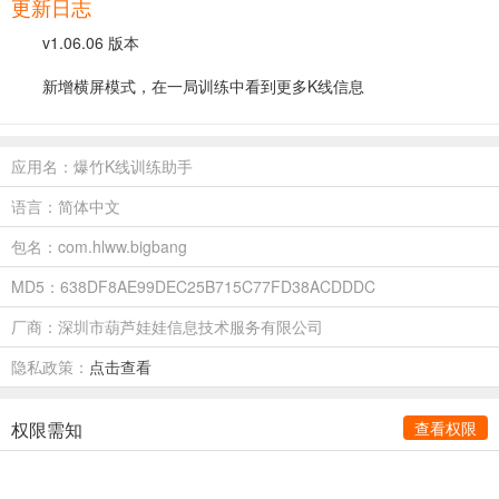
更新日志
v1.06.06 版本
新增横屏模式，在一局训练中看到更多K线信息
应用名：爆竹K线训练助手
语言：简体中文
包名：com.hlww.bigbang
MD5：638DF8AE99DEC25B715C77FD38ACDDDC
厂商：深圳市葫芦娃娃信息技术服务有限公司
隐私政策：
点击查看
权限需知
查看权限