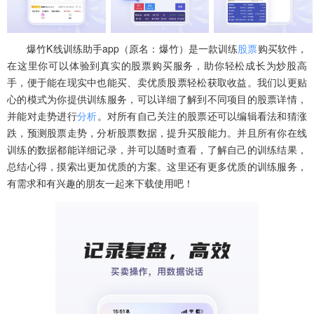
爆竹K线训练助手app（原名：爆竹）是一款训练
股票
购买软件，
在这里你可以体验到真实的股票购买服务，助你轻松成长为炒股高
手，便于能在现实中也能买、卖优质股票轻松获取收益。我们以更贴
心的模式为你提供训练服务，可以详细了解到不同项目的股票详情，
并能对走势进行
分析
。对所有自己关注的股票还可以编辑看法和猜涨
跌，预测股票走势，分析股票数据，提升买股能力。并且所有你在线
训练的数据都能详细记录，并可以随时查看，了解自己的训练结果，
总结心得，摸索出更加优质的方案。这里还有更多优质的训练服务，
有需求和有兴趣的朋友一起来下载使用吧！