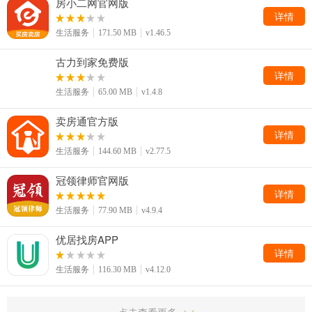
房小二网官网版
详情
生活服务
171.50 MB
v1.46.5
古力到家免费版
详情
生活服务
65.00 MB
v1.4.8
卖房通官方版
详情
生活服务
144.60 MB
v2.77.5
冠领律师官网版
详情
生活服务
77.90 MB
v4.9.4
优居找房APP
详情
生活服务
116.30 MB
v4.12.0
点击查看更多