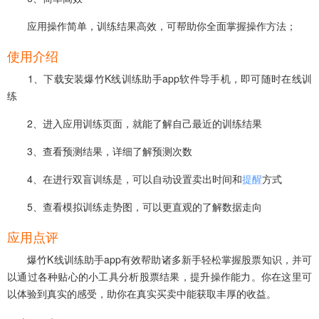
应用操作简单，训练结果高效，可帮助你全面掌握操作方法；
使用介绍
1、下载安装爆竹K线训练助手app软件导手机，即可随时在线训
练
2、进入应用训练页面，就能了解自己最近的训练结果
3、查看预测结果，详细了解预测次数
4、在进行双盲训练是，可以自动设置卖出时间和
提醒
方式
5、查看模拟训练走势图，可以更直观的了解数据走向
应用点评
爆竹K线训练助手app有效帮助诸多新手轻松掌握股票知识，并可
以通过各种贴心的小工具分析股票结果，提升操作能力。你在这里可
以体验到真实的感受，助你在真实买卖中能获取丰厚的收益。