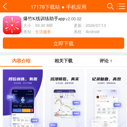
17178下载站
●
手机应用
v2.00.02
爆竹K线训练助手app
大小：59.30 MB
更新：2026/07/13
类别：
生活服务
系统：Android
立即下载
内容介绍
相关下载
评论
1