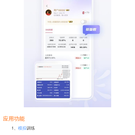
应用功能
1、
模拟
训练