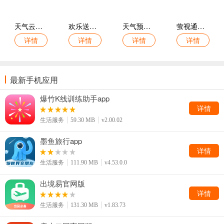
天气云图实时报最新版
欢乐送外卖最新版
天气预报手机报官方版
萤视通官方版
详情
详情
详情
详情
最新手机应用
爆竹K线训练助手app
详情
生活服务
59.30 MB
v2.00.02
墨鱼旅行app
详情
生活服务
111.90 MB
v4.53.0.0
出境易官网版
详情
生活服务
131.30 MB
v1.83.73