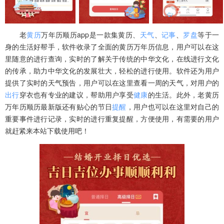
老
黄历
万年历顺历app是一款集黄历、
天气
、
记事
、
罗盘
等于一
身的生活好帮手，软件收录了全面的黄历万年历信息，用户可以在这
里随意的进行查询，实时的了解关于传统的中华文化，在线进行文化
的传承，助力中华文化的发展壮大，轻松的进行使用。软件还为用户
提供了实时的天气预告，用户可以在这里查看一周的天气，对用户的
出行
穿衣也有专业的建议，帮助用户享受
健康
的生活。此外，老黄历
万年历顺历最新版还有贴心的节日
提醒
，用户也可以在这里对自己的
重要事件进行记录，实时的进行重复提醒，方便使用，有需要的用户
就赶紧来本站下载使用吧！