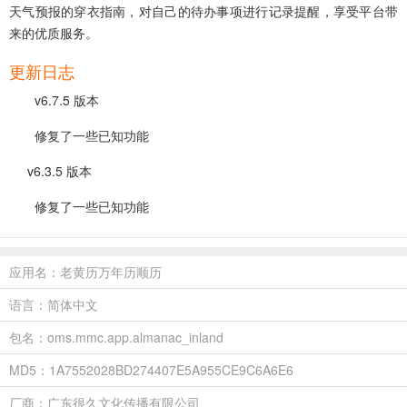
天气预报的穿衣指南，对自己的待办事项进行记录提醒，享受平台带
来的优质服务。
更新日志
v6.7.5 版本
修复了一些已知功能
v6.3.5 版本
修复了一些已知功能
应用名：老黄历万年历顺历
语言：简体中文
包名：oms.mmc.app.almanac_inland
MD5：1A7552028BD274407E5A955CE9C6A6E6
厂商：广东很久文化传播有限公司