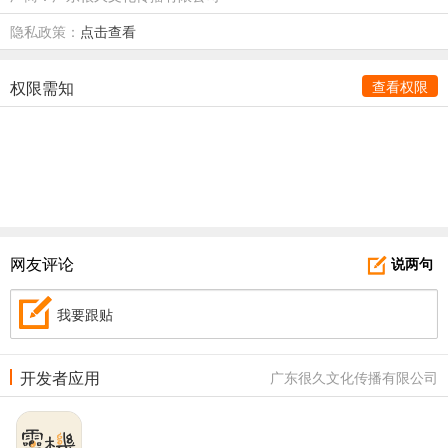
隐私政策：
点击查看
权限需知
查看权限
网友评论
说两句
我要跟贴
开发者应用
广东很久文化传播有限公司