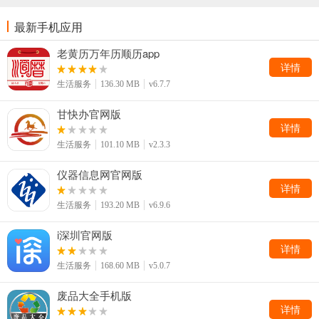
最新手机应用
老黄历万年历顺历app
详情
生活服务
136.30 MB
v6.7.7
甘快办官网版
详情
生活服务
101.10 MB
v2.3.3
仪器信息网官网版
详情
生活服务
193.20 MB
v6.9.6
i深圳官网版
详情
生活服务
168.60 MB
v5.0.7
废品大全手机版
详情