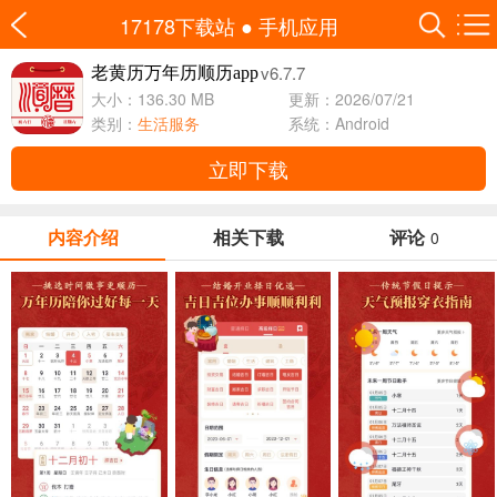
17178下载站
●
手机应用
v6.7.7
老黄历万年历顺历app
大小：136.30 MB
更新：2026/07/21
类别：
生活服务
系统：Android
立即下载
内容介绍
相关下载
评论
0