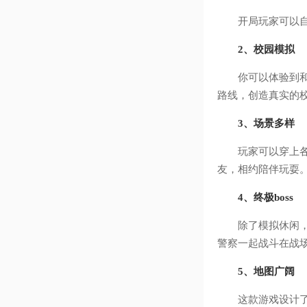
开局玩家可以自由
2、校园模拟
你可以体验到和各
路线，创造真实的
3、场景多样
玩家可以穿上各种
友，相约陪伴玩耍
4、终极boss
除了模拟休闲，这
警察一起战斗在战场
5、地图广阔
这款游戏设计了一