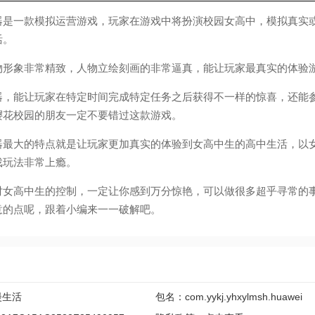
一款模拟运营游戏，玩家在游戏中将扮演校园女高中，模拟真实
活。
象非常精致，人物立绘刻画的非常逼真，能让玩家最真实的体验
能让玩家在特定时间完成特定任务之后获得不一样的惊喜，还能
樱花校园的朋友一定不要错过这款游戏。
大的特点就是让玩家更加真实的体验到女高中生的高中生活，以
戏玩法非常上瘾。
高中生的控制，一定让你感到万分惊艳，可以做很多超乎寻常的
意的点呢，跟着小编来一一破解吧。
漫生活
包名：com.yykj.yhxylmsh.huawei