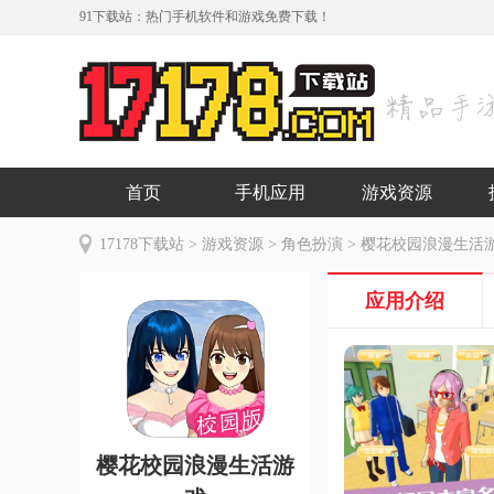
91下载站：热门手机软件和游戏免费下载！
首页
手机应用
游戏资源
17178下载站
>
游戏资源
>
角色扮演
> 樱花校园浪漫生活游戏
应用介绍
樱花校园浪漫生活游