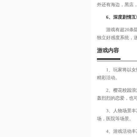
外还有海边，黑店
6、深度剧情互
游戏有超20条隐
独立好感度系统，
游戏内容
1、玩家将以女性
精彩活动。
2、樱花校园浪漫
轰烈烈的恋爱，也
3、人物场景丰富
场，医院等场景。
4、游戏活动丰富