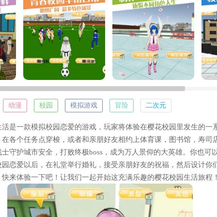
：
动漫
校园
模拟游戏
冒险
二次元
是一款模拟校园恋爱的游戏，玩家将体验在樱花校园里发生的一
，在各个任务点穿梭，或者和亲朋好友相约上体育课，图书馆，寿司
士守护城市安全，打败终极boss，成为万人景仰的大英雄。你也可
校园恋爱以后，在礼堂举行婚礼，接受亲朋好友的祝福，然后设计你
，快来体验一下吧！让我们一起开始这充满乐趣的樱花校园生活旅程