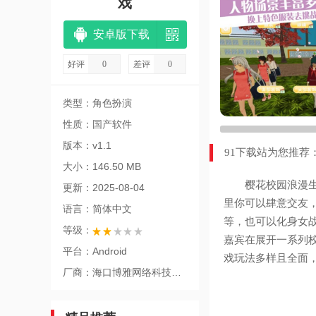
戏
安卓版下载
好评
0
差评
0
类型：角色扮演
性质：国产软件
版本：v1.1
91下载站为您推荐
大小：146.50 MB
樱花校园浪漫生活
更新：2025-08-04
里你可以肆意交友
语言：简体中文
等，也可以化身女战
等级：
嘉宾在展开一系列
平台：Android
戏玩法多样且全面
厂商：海口博雅网络科技有限公司