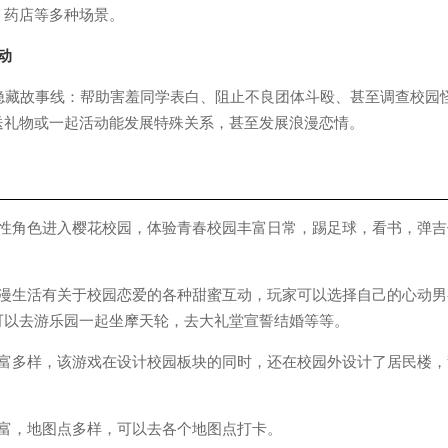
，药店等多种场景。
动
藏故事线：帮助害羞同学表白、阻止不良团体斗殴、甚至调查校园怪
送礼物或一起活动能发展特殊关系，甚至发展浪漫恋情。
角色进入樱花校园，体验青春校园丰富日常，踢足球，看书，弹吉
生活有关于校园恋爱的各种甜蜜互动，玩家可以选择自己的心动男
可以去游乐园一起坐摩天轮，去大礼堂宣誓结婚等等。
多样，该游戏在设计校园板块的同时，还在校园外设计了居民楼，
，地图点多样，可以去各个地图点打卡。