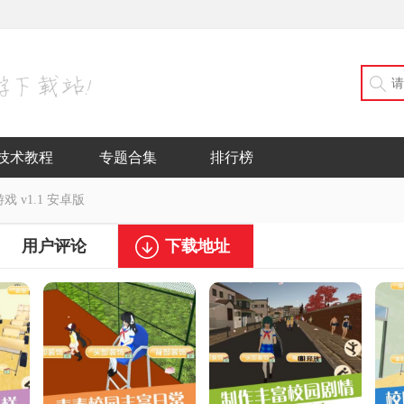
技术教程
专题合集
排行榜
 v1.1 安卓版
用户评论
下载地址