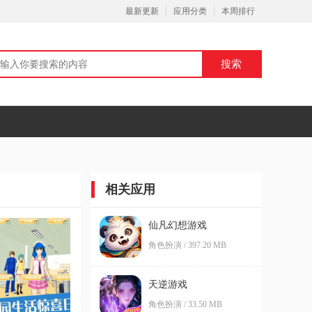
最新更新
应用分类
本周排行
相关应用
仙凡幻想游戏
角色扮演 / 397.20 MB
天逆游戏
角色扮演 / 33.50 MB