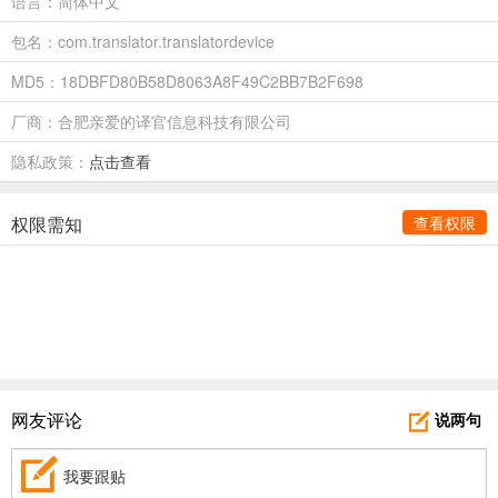
语言：简体中文
包名：com.translator.translatordevice
MD5：18DBFD80B58D8063A8F49C2BB7B2F698
厂商：合肥亲爱的译官信息科技有限公司
隐私政策：
点击查看
权限需知
查看权限
网友评论
说两句
我要跟贴