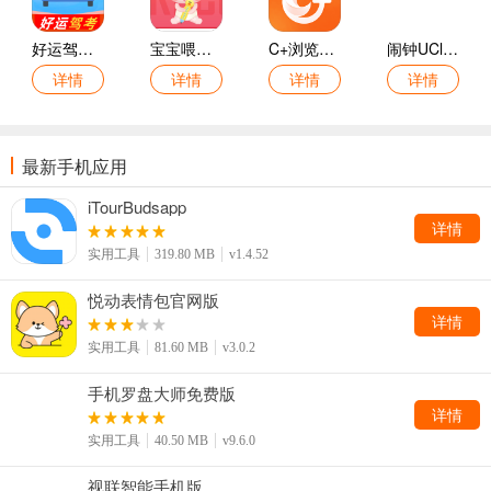
好运驾考宝最新版
宝宝喂养记录免费版
C+浏览器手机版
闹钟UClock桌面时钟免费版
详情
详情
详情
详情
最新手机应用
iTourBudsapp
详情
实用工具
319.80 MB
v1.4.52
悦动表情包官网版
详情
实用工具
81.60 MB
v3.0.2
手机罗盘大师免费版
详情
实用工具
40.50 MB
v9.6.0
视联智能手机版