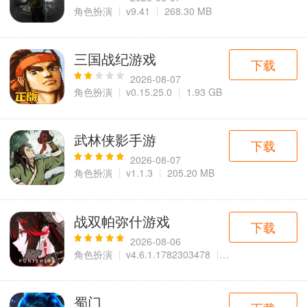
角色扮演
v9.41
268.30 MB
三国战纪游戏
下载
2026-08-07
角色扮演
v0.15.25.0
1.93 GB
武林侠影手游
下载
2026-08-07
角色扮演
v1.1.3
205.20 MB
战双帕弥什游戏
下载
2026-08-06
角色扮演
v4.6.1.1782303478
1.94 GB
蜀门