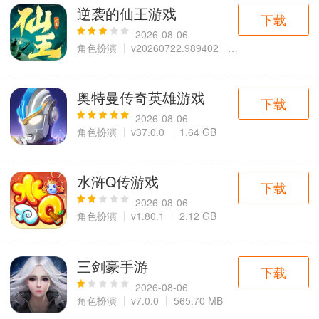
逆袭的仙王游戏
下载
2026-08-06
角色扮演
v20260722.989402
451.50 MB
奥特曼传奇英雄游戏
下载
2026-08-06
角色扮演
v37.0.0
1.64 GB
水浒Q传游戏
下载
2026-08-06
角色扮演
v1.80.1
2.12 GB
三剑豪手游
下载
2026-08-06
角色扮演
v7.0.0
565.70 MB