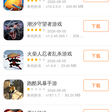
2026-08-05
角色扮演
v16.2.0.0
426.80 MB
潮汐守望者游戏
下载
2026-08-05
角色扮演
v1.2.45.365.1
208.30 MB
火柴人忍者乱杀游戏
下载
2026-08-05
角色扮演
v1.4.4
23.40 MB
跑酷风暴手游
下载
2026-08-05
角色扮演
v187.1.7
83.20 MB