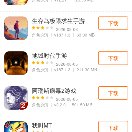
生存岛极限求生手游
下载
2026-08-06
角色扮演
v187.1.3
63.90 MB
地城时代手游
下载
2026-08-05
角色扮演
v187.1.3
211.30 MB
阿瑞斯病毒2游戏
下载
2026-08-05
角色扮演
v2.2.0
501.50 MB
我叫MT
下载