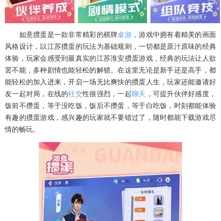
如意掼蛋是一款非常精彩的棋牌
桌游
，游戏中拥有着精美的画面
风格设计，以江苏掼蛋的玩法为基础规则，一切都是原汁原味的经典
体验，玩家会感受到最真实的江苏淮安掼蛋游戏，经典的玩法让人欲
罢不能，多种剧情也能轻松的解锁。在这里无论是新手还是高手，都
能轻松的加入进来，开启一场无比爽快的掼蛋人生，玩家还能邀请好
友一起对局，在线的
社交
性很强烈，一起
聊天
，可提升伙伴好感度，
饭前不攒蛋，等于没吃饭，饭后不攒蛋，等于白吃饭，时刻都能体验
有趣的掼蛋游戏，感兴趣的玩家就不要错过了，随时都能下载游戏尽
情的畅玩。