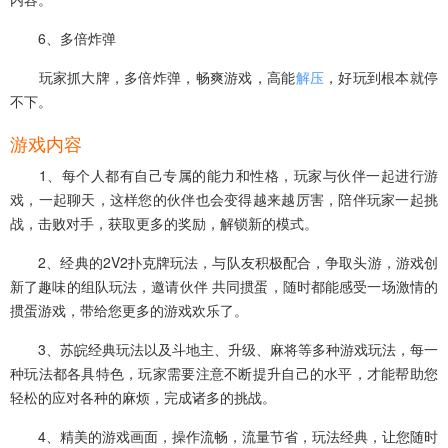
6、多倍炸弹
玩家抓大牌，多倍炸弹，畅爽游戏，高能
解压
，好玩到根本就停
不下。
游戏内容
1、每个人都有自己专属的能力和性格，玩家与伙伴一起进行游
戏，一起聊天，这样您的伙伴也会变得越来越厉害，陪伴玩家一起挑
战，击败对手，获取更多的奖励，解锁新的模式。
2、经典的2V2扑克牌玩法，与队友积极配合，争取头游，游戏创
新了趣味的组队玩法，邀请伙伴 共同掼蛋，随时都能感受一场激情的
掼蛋游戏，带给您更多的游戏欢乐了。
3、苏皖经典玩法以及斗地主、升级、麻将等多种游戏玩法，每一
种玩法都各具特色，玩家需要注意不断提升自己的水平，才能帮助您
轻松的应对各种的麻烦，完成诸多的挑战。
4、精美的游戏画面，操作流畅，流量节省，玩法经典，让您随时