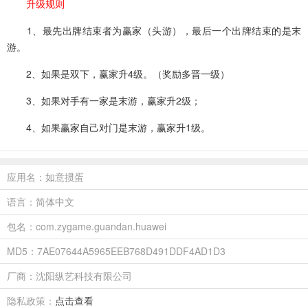
升级规则
1、最先出牌结束者为赢家（头游），最后一个出牌结束的是末
游。
2、如果是双下，赢家升4级。（奖励多晋一级）
3、如果对手有一家是末游，赢家升2级；
4、如果赢家自己对门是末游，赢家升1级。
应用名：如意掼蛋
语言：简体中文
包名：com.zygame.guandan.huawei
MD5：7AE07644A5965EEB768D491DDF4AD1D3
厂商：沈阳纵艺科技有限公司
隐私政策：
点击查看