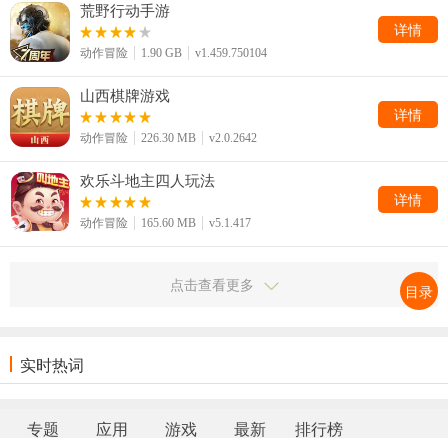
荒野行动手游
详情
动作冒险
1.90 GB
v1.459.750104
山西棋牌游戏
详情
动作冒险
226.30 MB
v2.0.2642
欢乐斗地主四人玩法
详情
动作冒险
165.60 MB
v5.1.417
点击查看更多
目录
实时热词
专题
应用
游戏
最新
排行榜