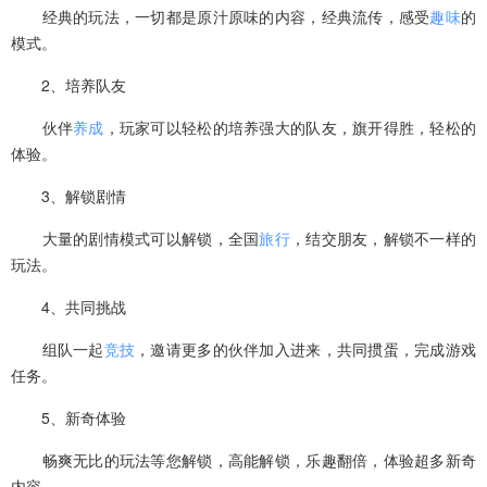
经典的玩法，一切都是原汁原味的内容，经典流传，感受
趣味
的
模式。
2、培养队友
伙伴
养成
，玩家可以轻松的培养强大的队友，旗开得胜，轻松的
体验。
3、解锁剧情
大量的剧情模式可以解锁，全国
旅行
，结交朋友，解锁不一样的
玩法。
4、共同挑战
组队一起
竞技
，邀请更多的伙伴加入进来，共同掼蛋，完成游戏
任务。
5、新奇体验
畅爽无比的玩法等您解锁，高能解锁，乐趣翻倍，体验超多新奇
内容。