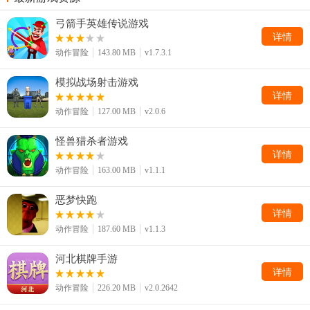
弓箭手英雄传说游戏
详情
动作冒险
143.80 MB
v1.7.3.1
模拟战场射击游戏
详情
动作冒险
127.00 MB
v2.0.6
怪兽猎杀者游戏
详情
动作冒险
163.00 MB
v1.1.1
恶梦快跑
详情
动作冒险
187.60 MB
v1.1.3
河北棋牌手游
详情
动作冒险
226.20 MB
v2.0.2642