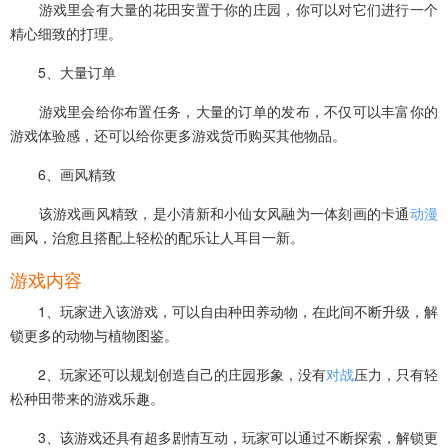
游戏里会有大量的花田安置于你的庄园，你可以对它们进行一个
精心细致的打理。
5、大量订单
游戏里会给你布置任务，大量的订单的发布，不仅可以丰富你的
游戏体验感，还可以给你更多游戏货币购买其他物品。
6、画风精致
该游戏画风精致，是小清新和小仙女风融为一体刻画的卡通
动漫
画风，治愈且搭配上轻松的配乐让人耳目一新。
游戏内容
1、玩家进入该游戏，可以自由种田养动物，在此间不断升级，解
锁更多的动物与植物图鉴。
2、玩家还可以规划创造自己的庄园形象，没有
对战
压力，只有轻
松种田带来的游戏乐趣。
3、该游戏还具有超多剧情互动，玩家可以通过不断探索，解锁更