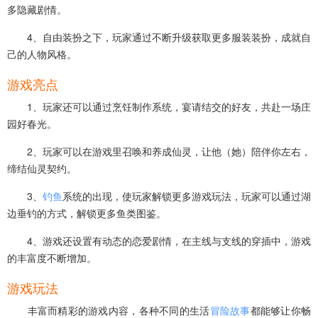
多隐藏剧情。
4、自由装扮之下，玩家通过不断升级获取更多服装装扮，成就自
己的人物风格。
游戏亮点
1、玩家还可以通过烹饪制作系统，宴请结交的好友，共赴一场庄
园好春光。
2、玩家可以在游戏里召唤和养成仙灵，让他（她）陪伴你左右，
缔结仙灵契约。
3、
钓鱼
系统的出现，使玩家解锁更多游戏玩法，玩家可以通过湖
边垂钓的方式，解锁更多鱼类图鉴。
4、游戏还设置有动态的恋爱剧情，在主线与支线的穿插中，游戏
的丰富度不断增加。
游戏玩法
丰富而精彩的游戏内容，各种不同的生活
冒险
故事
都能够让你畅