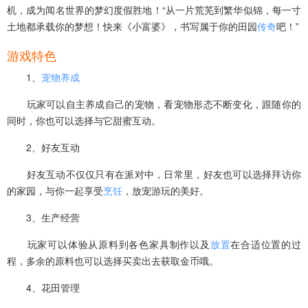
机，成为闻名世界的梦幻度假胜地！“从一片荒芜到繁华似锦，每一寸
土地都承载你的梦想！快来《小富婆》，书写属于你的田园
传奇
吧！”
游戏特色
1、
宠物
养成
玩家可以自主养成自己的宠物，看宠物形态不断变化，跟随你的
同时，你也可以选择与它甜蜜互动。
2、好友互动
好友互动不仅仅只有在派对中，日常里，好友也可以选择拜访你
的家园，与你一起享受
烹饪
，放宠游玩的美好。
3、生产经营
玩家可以体验从原料到各色家具制作以及
放置
在合适位置的过
程，多余的原料也可以选择买卖出去获取金币哦。
4、花田管理