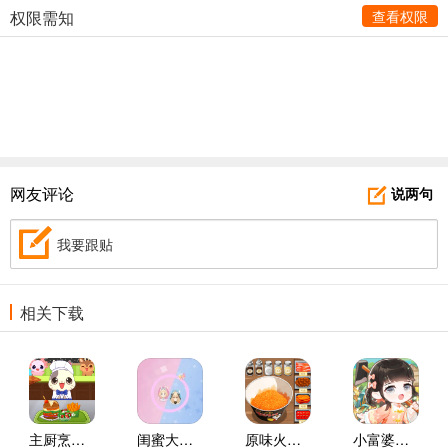
权限需知
查看权限
网友评论
说两句
我要跟贴
相关下载
主厨烹饪日记手游
闺蜜大战手游
原味火鸡面手游
小富婆游戏