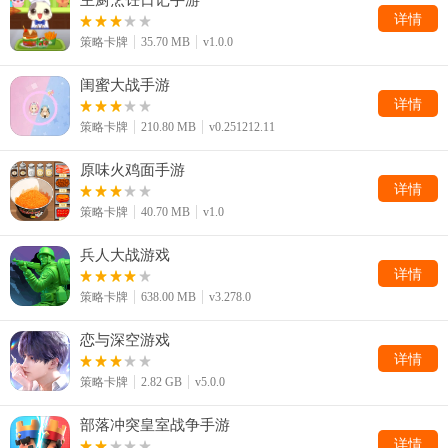
详情
策略卡牌
35.70 MB
v1.0.0
闺蜜大战手游
详情
策略卡牌
210.80 MB
v0.251212.11
原味火鸡面手游
详情
策略卡牌
40.70 MB
v1.0
兵人大战游戏
详情
策略卡牌
638.00 MB
v3.278.0
恋与深空游戏
详情
策略卡牌
2.82 GB
v5.0.0
部落冲突皇室战争手游
详情