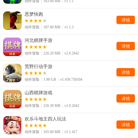
动作冒险
163.00 MB
v1.1.1
恶梦快跑
详情
动作冒险
187.60 MB
v1.1.3
河北棋牌手游
详情
动作冒险
226.20 MB
v2.0.2642
荒野行动手游
详情
动作冒险
1.90 GB
v1.459.750104
山西棋牌游戏
详情
动作冒险
226.30 MB
v2.0.2642
欢乐斗地主四人玩法
详情
动作冒险
165.60 MB
v5.1.417