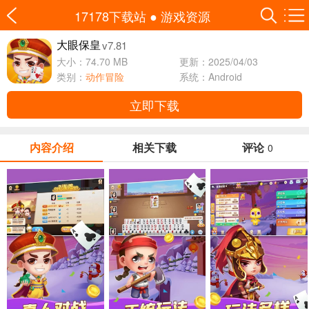
17178下载站
●
游戏资源
v7.81
大眼保皇
大小：74.70 MB
更新：2025/04/03
类别：
动作冒险
系统：Android
立即下载
内容介绍
相关下载
评论
0