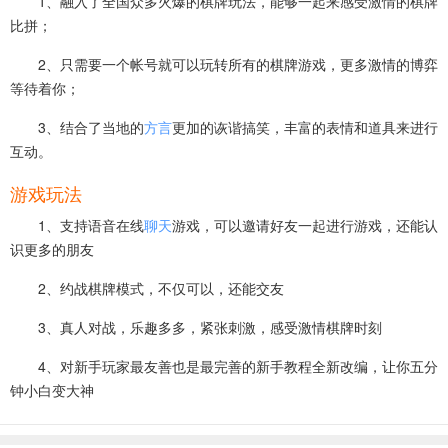
1、融入了全国众多火爆的棋牌玩法，能够一起来感受激情的棋牌
比拼；
2、只需要一个帐号就可以玩转所有的棋牌游戏，更多激情的博弈
等待着你；
3、结合了当地的
方言
更加的诙谐搞笑，丰富的表情和道具来进行
互动。
游戏玩法
1、支持语音在线
聊天
游戏，可以邀请好友一起进行游戏，还能认
识更多的朋友
2、约战棋牌模式，不仅可以，还能交友
3、真人对战，乐趣多多，紧张刺激，感受激情棋牌时刻
4、对新手玩家最友善也是最完善的新手教程全新改编，让你五分
钟小白变大神