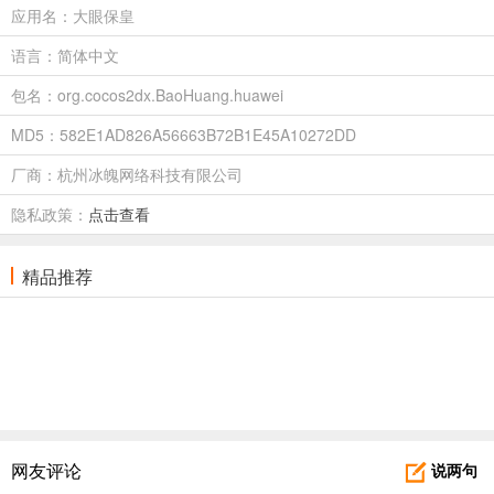
应用名：大眼保皇
语言：简体中文
包名：org.cocos2dx.BaoHuang.huawei
MD5：582E1AD826A56663B72B1E45A10272DD
厂商：杭州冰魄网络科技有限公司
隐私政策：
点击查看
精品推荐
网友评论
说两句