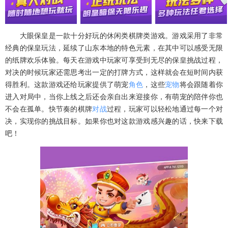
大眼保皇是一款十分好玩的休闲类棋牌类游戏。游戏采用了非常
经典的保皇玩法，延续了山东本地的特色元素，在其中可以感受无限
的纸牌欢乐体验。每天在游戏中玩家可享受到无尽的保皇挑战过程，
对决的时候玩家还需思考出一定的打牌方式，这样就会在短时间内获
得胜利。这款游戏还给玩家提供了萌宠
角色
，这些
宠物
将会跟随着你
进入对局中，当你上线之后还会亲自出来迎接你，有萌宠的陪伴你也
不会在孤单。快节奏的棋牌
对战
过程，玩家可以轻松地通过每一个对
决，实现你的挑战目标。如果你也对这款游戏感兴趣的话，快来下载
吧！