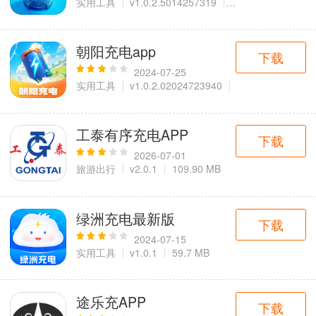
实用工具
v1.0.2.5014257319
69.70 MB
朝阳充电app
下载
2024-07-25
实用工具
v1.0.2.02024723940
71.7 MB
工泰有序充电APP
下载
2026-07-01
旅游出行
v2.0.1
109.90 MB
绿洲充电最新版
下载
2024-07-15
实用工具
v1.0.1
59.7 MB
途乐充APP
下载