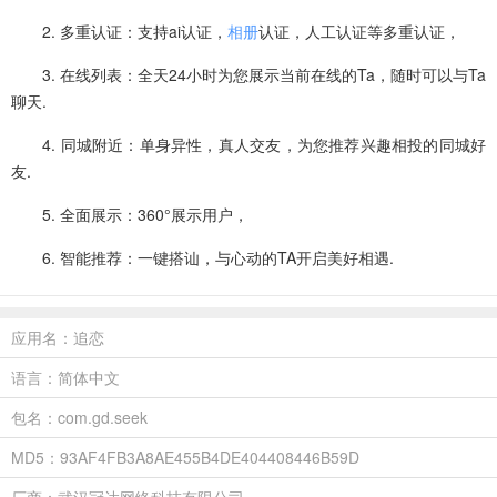
2. 多重认证：支持ai认证，
相册
认证，人工认证等多重认证，
3. 在线列表：全天24小时为您展示当前在线的Ta，随时可以与Ta
聊天.
4. 同城附近：单身异性，真人交友，为您推荐兴趣相投的同城好
友.
5. 全面展示：360°展示用户，
6. 智能推荐：一键搭讪，与心动的TA开启美好相遇.
应用名：追恋
语言：简体中文
包名：com.gd.seek
MD5：93AF4FB3A8AE455B4DE404408446B59D
厂商：武汉冠达网络科技有限公司