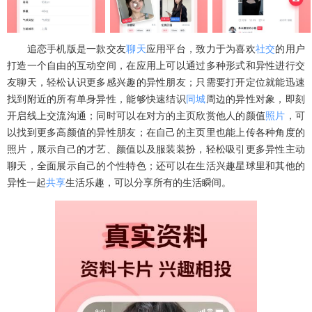
追恋手机版是一款交友
聊天
应用平台，致力于为喜欢
社交
的用户
打造一个自由的互动空间，在应用上可以通过多种形式和异性进行交
友聊天，轻松认识更多感兴趣的异性朋友；只需要打开定位就能迅速
找到附近的所有单身异性，能够快速结识
同城
周边的异性对象，即刻
开启线上交流沟通；同时可以在对方的主页欣赏他人的颜值
照片
，可
以找到更多高颜值的异性朋友；在自己的主页里也能上传各种角度的
照片，展示自己的才艺、颜值以及服装装扮，轻松吸引更多异性主动
聊天，全面展示自己的个性特色；还可以在生活兴趣星球里和其他的
异性一起
共享
生活乐趣，可以分享所有的生活瞬间。