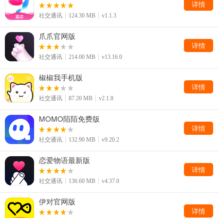
详情
社交通讯
124.30 MB
v1.1.3
爪爪官网版
详情
社交通讯
214.00 MB
v13.16.0
椒椒我手机版
详情
社交通讯
87.20 MB
v2.1.8
MOMO陌陌免费版
详情
社交通讯
132.90 MB
v9.20.2
恋爱物语最新版
详情
社交通讯
136.60 MB
v4.37.0
伊对官网版
详情