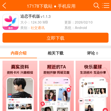
17178下载站
●
手机应用
v1.1.3
追恋手机版
大小：124.30 MB
更新：2026/02/10
类别：
社交通讯
系统：Android
立即下载
内容介绍
相关下载
评论
0