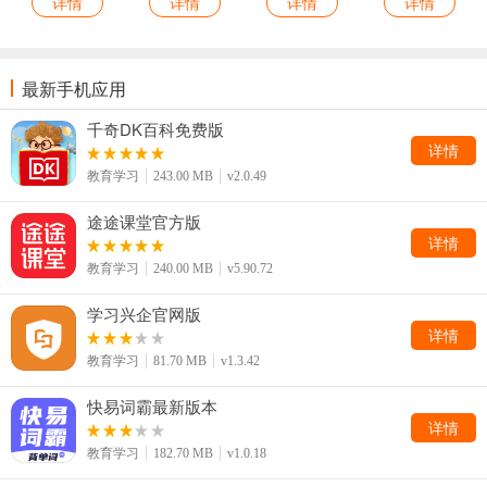
详情
详情
详情
详情
最新手机应用
千奇DK百科免费版
详情
教育学习
243.00 MB
v2.0.49
途途课堂官方版
详情
教育学习
240.00 MB
v5.90.72
学习兴企官网版
详情
教育学习
81.70 MB
v1.3.42
快易词霸最新版本
详情
教育学习
182.70 MB
v1.0.18