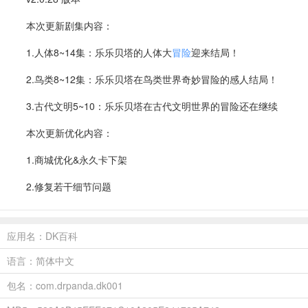
本次更新剧集内容：
1.人体8~14集：乐乐贝塔的人体大
冒险
迎来结局！
2.鸟类8~12集：乐乐贝塔在鸟类世界奇妙冒险的感人结局！
3.古代文明5~10：乐乐贝塔在古代文明世界的冒险还在继续
本次更新优化内容：
1.商城优化&永久卡下架
2.修复若干细节问题
应用名：DK百科
语言：简体中文
包名：com.drpanda.dk001