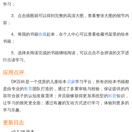
学习；
3、点击插图就可以得到完整的高清大图，查看整张大图的细节内
容；
4、将我的书籍
收藏
起来，在个人中心可以查看收藏书架里的绘本
书籍；
5、选择未阅读完成的书籍继续阅读，可以点击不会拼读的文字进
行点读学习。
应用点评
DK百科是一个优质的儿童绘本
启蒙
学习平台，所有的绘本书籍都
是由专业的
教育
团队打造的，通过了多重审核与校验，保证提供的内
容符合孩子的认知发展需求；并且能够获得更加系统型的
科普
知识，
让学习的致死更全面；通过有趣的互动方式进行学习，体验到更多的
学习乐趣。
更新日志
v2.0.28 版本