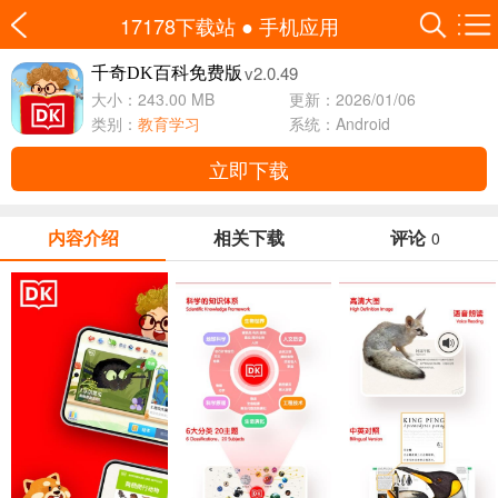
17178下载站
●
手机应用
v2.0.49
千奇DK百科免费版
大小：243.00 MB
更新：2026/01/06
类别：
教育学习
系统：Android
立即下载
内容介绍
相关下载
评论
0