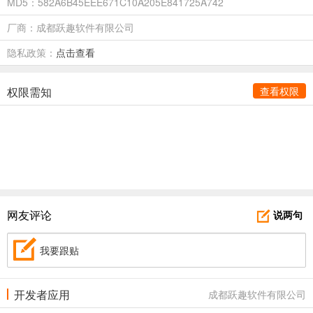
MD5：582A6B45EEE671C10A205E841725A742
厂商：成都跃趣软件有限公司
隐私政策：
点击查看
权限需知
查看权限
网友评论
说两句
我要跟贴
开发者应用
成都跃趣软件有限公司