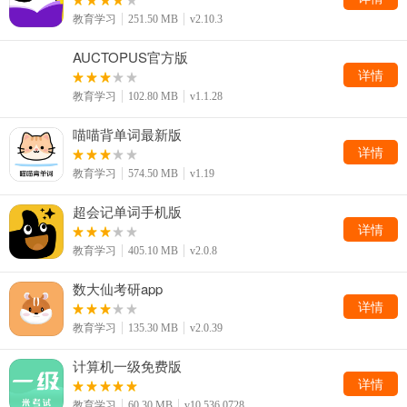
教育学习
251.50 MB
v2.10.3
AUCTOPUS官方版
详情
教育学习
102.80 MB
v1.1.28
喵喵背单词最新版
详情
教育学习
574.50 MB
v1.19
超会记单词手机版
详情
教育学习
405.10 MB
v2.0.8
数大仙考研app
详情
教育学习
135.30 MB
v2.0.39
计算机一级免费版
详情
教育学习
60.30 MB
v10.536.0728