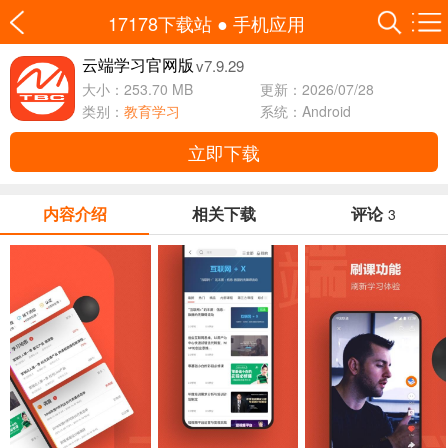
17178下载站
●
手机应用
v7.9.29
云端学习官网版
大小：253.70 MB
更新：2026/07/28
类别：
教育学习
系统：Android
立即下载
内容介绍
相关下载
评论
3