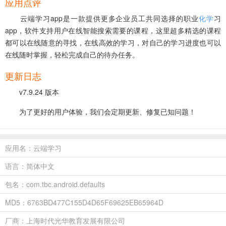
应用点评
云端学习app是一款提供更多企业员工共同选择的职业
化学
习
app，软件支持用户在线智能搜索需要的课程，这里超多精选的课程
都可以在线随意的寻找，在线高效的学习，对自己的学习进度也可以
在线随时掌握，轻松完成自己的待办任务。
更新日志
v7.9.24 版本
为了更好的用户体验，我们会定期更新、修复已知问题！
应用名：云端学习
语言：简体中文
包名：com.tbc.android.defaults
MD5：6763BD477C155D4D65F69625EB65964D
厂商：上海时代光华教育发展有限公司