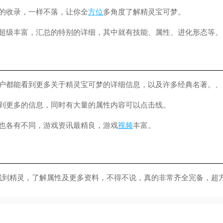
具的收录，一样不落，让你全
方位
多角度了解精灵宝可梦。
的超级丰富，汇总的特别的详细，其中就有技能、属性、进化形态等。
用户都能看到更多关于精灵宝可梦的详细信息，以及许多经典名著。、
询到更多的信息，同时有大量的属性内容可以点击线。
也各有不同，游戏资讯最精良，游戏
视频
丰富。
找到精灵，了解属性及更多资料，不得不说，真的非常齐全完备，超