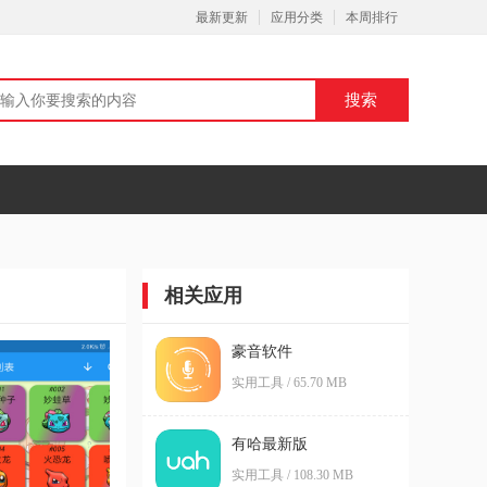
最新更新
应用分类
本周排行
相关应用
豪音软件
实用工具 / 65.70 MB
有哈最新版
实用工具 / 108.30 MB