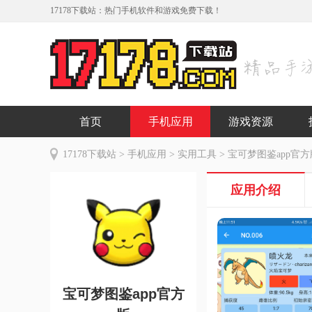
17178下载站：热门手机软件和游戏免费下载！
首页
手机应用
游戏资源
17178下载站
>
手机应用
>
实用工具
> 宝可梦图鉴app官方版 
应用介绍
宝可梦图鉴app官方