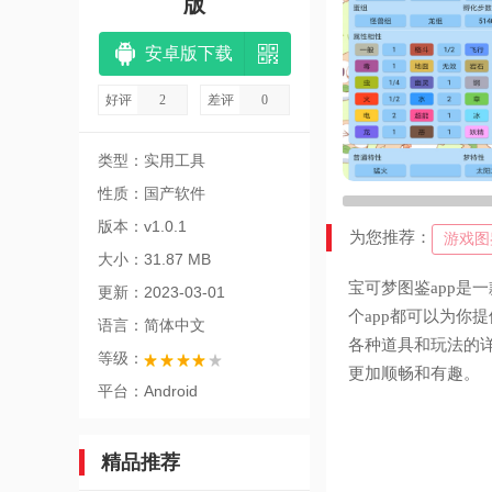
版
安卓版下载
好评
2
差评
0
类型：实用工具
性质：国产软件
版本：v1.0.1
为您推荐：
游戏图
大小：31.87 MB
宝可梦图鉴app是
更新：2023-03-01
个app都可以为你
语言：简体中文
各种道具和玩法的详
等级：
更加顺畅和有趣。
平台：Android
精品推荐