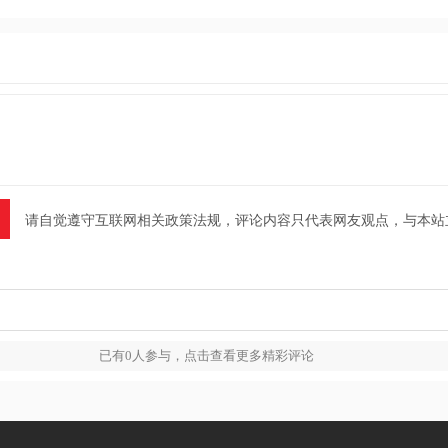
新版
v1.5.8
最新版
网版 v2.6.2
app
0.44
v3.0.1
v1.1.0.6
请自觉遵守互联网相关政策法规，评论内容只代表网友观点，与本站
已有
0
人参与，点击查看更多精彩评论