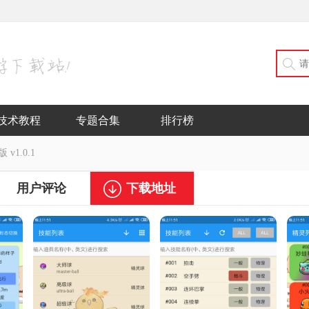
技术教程
专题合集
排行榜
v1.0.1
用户评论
下载地址