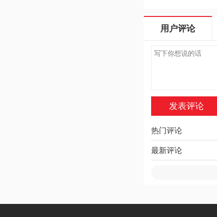
方版
v5.90.72
v1.
用户评论
热门评论
最新评论