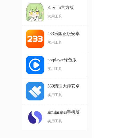
Kazumi官方版
实用工具
233乐园正版安卓
版
实用工具
potplayer绿色版
实用工具
360清理大师安卓
版
实用工具
similarsites手机版
实用工具