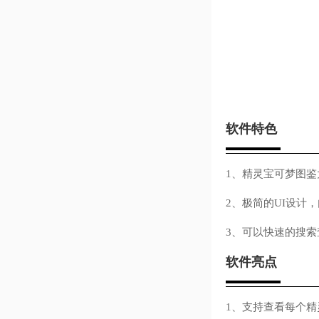
软件特色
1、精灵宝可梦图
2、极简的UI设计
3、可以快速的搜
软件亮点
1、支持查看每个