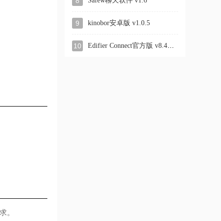
8
Safew聊天软件 v1.6
9
kinobor安卓版 v1.0.5
Edifier Connect官方版 v8.4.34
10
求。