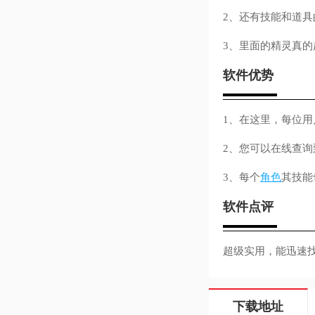
2、还有技能和道
3、里面的精灵真
软件优势
1、在这里，每位
2、您可以在线查
3、每个
角色
其技能
软件点评
超级实用，能迅速
下载地址