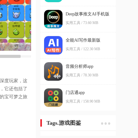
Deep故事推文AI手机版
实用工具 / 73.60 MB
全能AI写作最新版
实用工具 / 122.30 MB
音频分析师app
实用工具 / 78.30 MB
是深度玩家，这
外，它还包括了
门店通app
你的宝可梦之旅
实用工具 / 158.90 MB
Tags.游戏图鉴