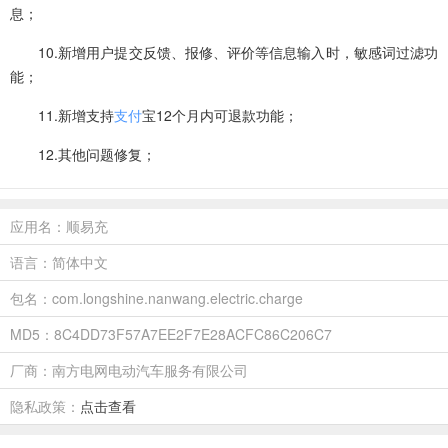
息；
10.新增用户提交反馈、报修、评价等信息输入时，敏感词过滤功
能；
11.新增支持
支付
宝12个月内可退款功能；
12.其他问题修复；
应用名：顺易充
语言：简体中文
包名：com.longshine.nanwang.electric.charge
MD5：8C4DD73F57A7EE2F7E28ACFC86C206C7
厂商：南方电网电动汽车服务有限公司
隐私政策：
点击查看