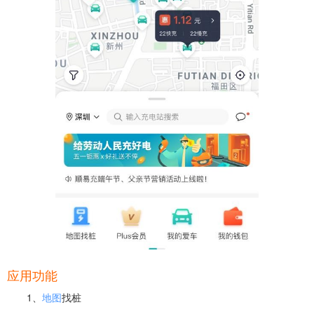
应用功能
1、
地图
找桩