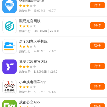
钢信物流最新版
详情
旅游出行
65.60 MB
v3.7.7
顺易充官网版
详情
旅游出行
206.00 MB
v5.14.0
房车潮惠玩手机版
详情
旅游出行
94.80 MB
v3.0.7
逸安启超充官方版
详情
旅游出行
118.60 MB
v2.9.0
小鱼换电租车app
详情
旅游出行
67.10 MB
v2.6.5
成都公交App
详情