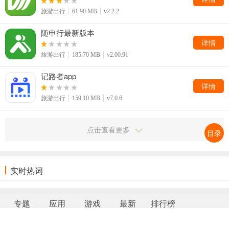
旅游出行
61.90 MB
v2.2.2
随申行最新版本
详情
旅游出行
185.70 MB
v2.00.91
记路者app
详情
旅游出行
159.10 MB
v7.0.6
点击查看更多
目录
实时热词
专题
应用
游戏
最新
排行榜
网站地图
|
返回首页