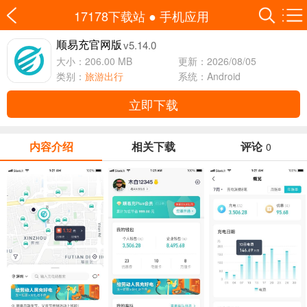
17178下载站
●
手机应用
v5.14.0
顺易充官网版
大小：206.00 MB
更新：2026/08/05
类别：
旅游出行
系统：Android
立即下载
内容介绍
相关下载
评论
0