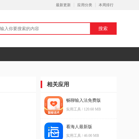
最新更新
应用分类
本周排行
相关应用
畅聊输入法免费版
实用工具 / 120.60 MB
看海人最新版
实用工具 / 46.00 MB