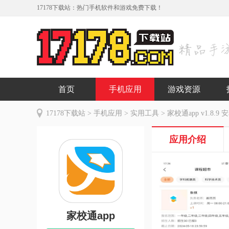
17178下载站：热门手机软件和游戏免费下载！
首页
手机应用
游戏资源
17178下载站
>
手机应用
>
实用工具
> 家校通app v1.8.9
应用介绍
家校通app