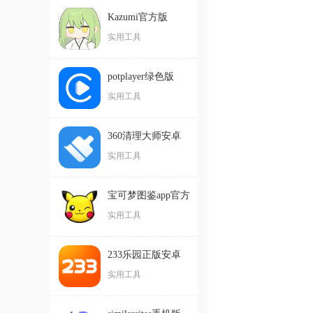
Kazumi官方版
实用工具
potplayer绿色版
实用工具
360清理大师安卓
版
实用工具
宝可梦图鉴app官方
版
实用工具
233乐园正版安卓
版
实用工具