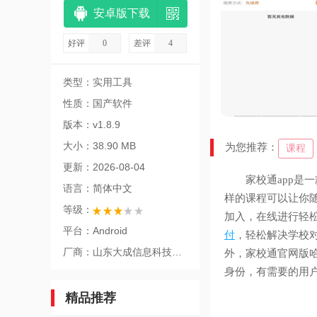
安卓版下载
好评
0
差评
4
类型：实用工具
性质：国产软件
版本：v1.8.9
大小：38.90 MB
为您推荐：
课程
更新：2026-08-04
家校通app是一
语言：简体中文
样的课程可以让你
等级：
加入，在线进行轻
平台：Android
付
，轻松解决学校
厂商：山东大成信息科技有限公司
外，家校通官网版
身份，有需要的用
精品推荐