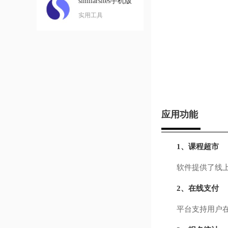
similarsites手机版
实用工具
应用功能
1、课程超市
软件提供了线上的
2、在线支付
平台支持用户在线