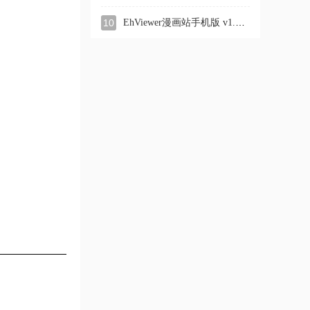
EhViewer漫画站手机版 v1.0.1
10