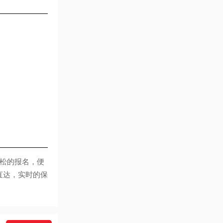
松的报名，便
直达，实时的保