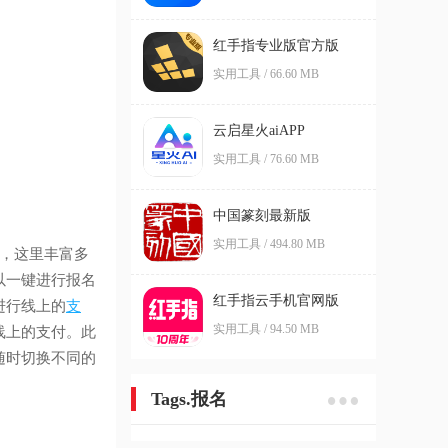
红手指专业版官方版
实用工具 / 66.60 MB
云启星火aiAPP
实用工具 / 76.60 MB
中国篆刻最新版
实用工具 / 494.80 MB
，这里丰富多
以一键进行报名
红手指云手机官网版
进行线上的
支
实用工具 / 94.50 MB
线上的支付。此
随时切换不同的
Tags.报名