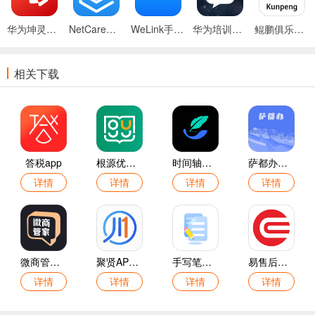
华为坤灵官网版
NetCare官网版
WeLink手机版
华为培训APP
鲲鹏俱乐部官方版
相关下载
答税app
根源优课官网版
时间轴记事本免费版
萨都办官方版
详情
详情
详情
详情
微商管家官方版
聚贤APP手机版
手写笔记软件官方版
易售后官网版
详情
详情
详情
详情