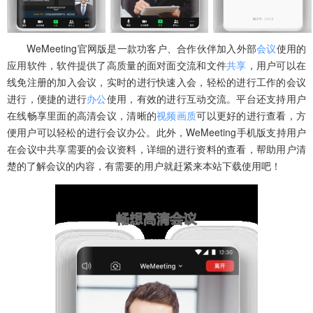
WeMeeting官网版是一款功客户、合作伙伴加入外部
会议
使用的
应用软件，软件提供了高质量的面对面交流和文件
共享
，用户可以在
线免注册的加入会议，实时的进行快速入会，轻松的进行工作的会议
进行，便捷的进行
办公
使用，有效的进行互动交流。平台还支持用户
在线畅享里面的高清会议，清晰的
视频
画质
可以更好的进行查看，方
便用户可以轻松的进行会议办公。此外，WeMeeting手机版支持用户
在会议中共享需要的会议资料，详细的进行资料的查看，帮助用户清
楚的了解会议的内容，有需要的用户就赶紧来本站下载使用吧！