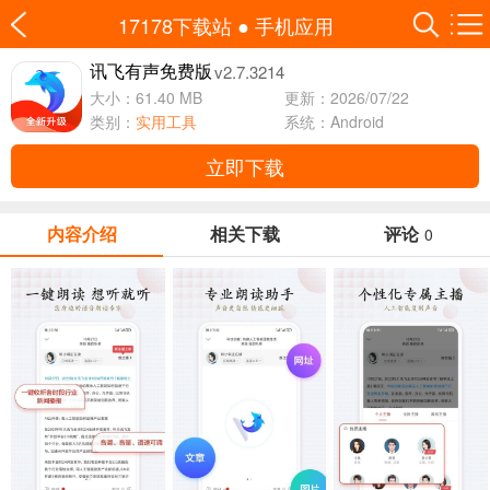
17178下载站
●
手机应用
v2.7.3214
讯飞有声免费版
大小：61.40 MB
更新：2026/07/22
类别：
实用工具
系统：Android
立即下载
内容介绍
相关下载
评论
0