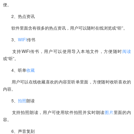
便。
2、热点资讯
软件里面含有很多的热点资讯，用户可以随时在线浏览或“听”。
3、
WIFI
传书
支持WiFi传书，用户可以使用导入本地文件，方便随时
阅读
或“听”。
4、听单
收藏
用户可以在线收藏喜欢的内容至听单里面，方便随时收听喜欢的
内容。
5、
拍照
朗读
支持拍照朗读，用户可使用软件拍照并实时朗读
图片
里面的内
容。
6、声音复刻