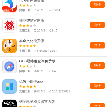
详情
实用工具
61.40 MB
v2.7.3214
梅花智能官网版
详情
实用工具
92.20 MB
v2.8.15
易奇文化免费版
详情
实用工具
216.70 MB
v5.0.2
GPS经纬度查询免费版
详情
实用工具
78.80 MB
v3.0.4
亿象小组件app
详情
实用工具
29.80 MB
v5.5.25_20260721
钢琴电子模拟器官方版
详情