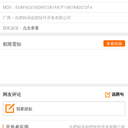
MD5：E0AF6C678D9972A1FA7F1987AA0372F4
厂商：合肥科讯创想软件开发有限公司
隐私政策：
点击查看
权限需知
查看权限
网友评论
说两句
我要跟贴
开发者应用
合肥科讯创想软件开发有限公司