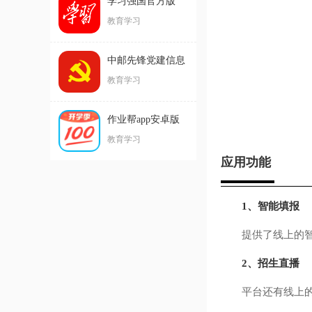
学习强国官方版
教育学习
中邮先锋党建信息
平台
教育学习
作业帮app安卓版
教育学习
应用功能
1、智能填报
提供了线上的智能
2、招生直播
平台还有线上的高