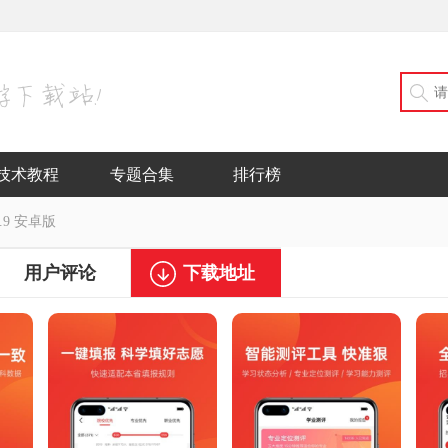
技术教程
专题合集
排行榜
.9 安卓版
用户评论
下载地址