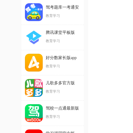
驾考题库一考通安
卓版
教育学习
腾讯课堂平板版
教育学习
好分数家长版app
教育学习
儿歌多多官方版
教育学习
驾校一点通最新版
教育学习