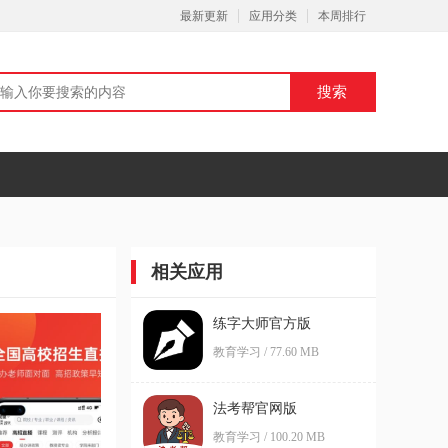
最新更新
应用分类
本周排行
相关应用
练字大师官方版
教育学习 / 77.60 MB
法考帮官网版
教育学习 / 100.20 MB