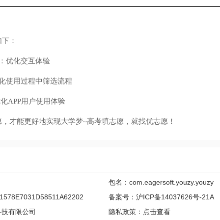
下：
：优化交互体验
使用过程中筛选流程
化APP用户使用体验
才能更好地实现大学梦~高考填志愿，就找优志愿！
包名：com.eagersoft.youzy.youzy
578E7031D58511A62202
备案号：沪ICP备14037626号-21A
科技有限公司
隐私政策：
点击查看