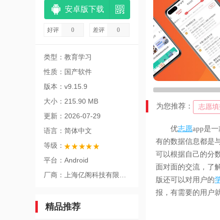
安卓版下载
好评
0
差评
0
类型：教育学习
性质：国产软件
版本：v9.15.9
大小：215.90 MB
为您推荐：
志愿填
更新：2026-07-29
优
志愿
app
语言：简体中文
有的数据信息都是
等级：
可以根据自己的分
平台：Android
面对面的交流，了
厂商：上海亿阁科技有限公司
版还可以对用户的
报，有需要的用户
精品推荐