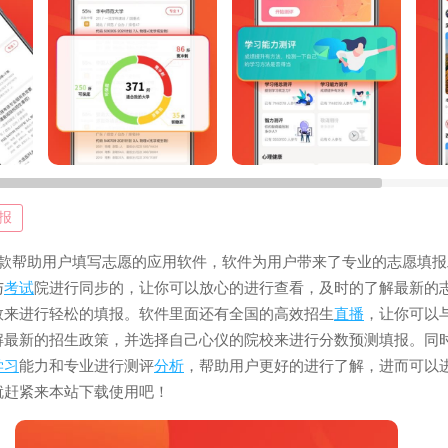
报
是一款帮助用户填写志愿的应用软件，软件为用户带来了专业的志愿填
与
考试
院进行同步的，让你可以放心的进行查看，及时的了解最新的
数来进行轻松的填报。软件里面还有全国的高效招生
直播
，让你可以
解最新的招生政策，并选择自己心仪的院校来进行分数预测填报。同
学习
能力和专业进行测评
分析
，帮助用户更好的进行了解，进而可以
就赶紧来本站下载使用吧！