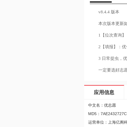
v8.4.4 版本
本次版本更新如
1【位次查询】
2【填报】：优化
3 日常捉虫，优
一定要选好志愿，
应用信息
中文名：优志愿
MD5：7AE2432727C1
运营单位：上海亿阁