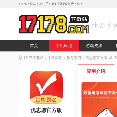
17178下载站：热门手机软件和游戏免费下载！
首页
手机应用
游戏资源
17178下载站
>
手机应用
>
教育学习
> 优志愿官方版 v9.15
应用介绍
优志愿官方版