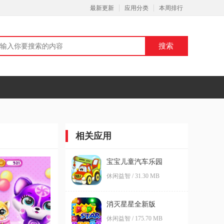
最新更新
应用分类
本周排行
相关应用
宝宝儿童汽车乐园
休闲益智 / 31.30 MB
消灭星星全新版
休闲益智 / 175.70 MB