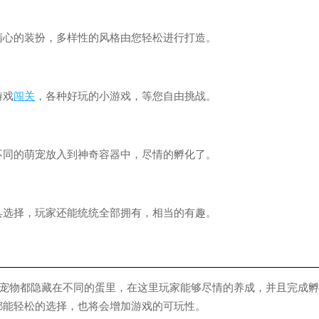
的装扮，多样性的风格由您轻松进行打造。
游戏
闯关
，各种好玩的小游戏，等您自由挑战。
的萌宠放入到神奇容器中，尽情的孵化了。
择，玩家还能统统全部拥有，相当的有趣。
宠物都隐藏在不同的蛋里，在这里玩家能够尽情的养成，并且完成孵
都能轻松的选择，也将会增加游戏的可玩性。