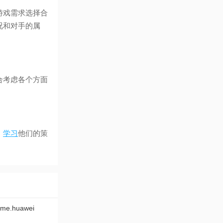
游戏需求选择合
况和对手的属
合考虑各个方面
，
学习
他们的策
ame.huawei