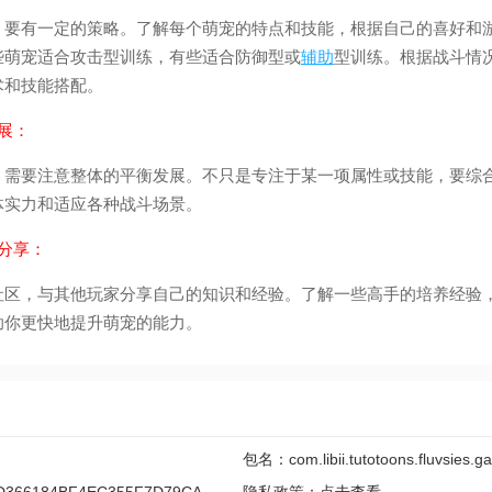
有一定的策略。了解每个萌宠的特点和技能，根据自己的喜好和
些萌宠适合攻击型训练，有些适合防御型或
辅助
型训练。根据战斗情
术和技能搭配。
展：
要注意整体的平衡发展。不只是专注于某一项属性或技能，要综
体实力和适应各种战斗场景。
分享：
，与其他玩家分享自己的知识和经验。了解一些高手的培养经验
助你更快地提升萌宠的能力。
包名：com.libii.tutotoons.fluvsies.g