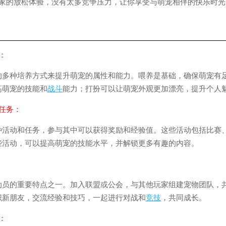
的放松体验，没有太多竞争压力，让你享受与萌宠相伴的快乐时光
：
种培养方式来提升萌宠的属性和能力。喂养是基础，确保萌宠有
高萌宠的技能和
战斗
能力；打扮可以让萌宠外观更加漂亮，提升个人
任务：
动和任务，参与其中可以获得奖励和经验值。这些活动包括比赛
些活动，可以提高萌宠的技能水平，并解锁更多有趣的内容。
的重要特点之一。加入联盟或公会，与其他玩家组建宠物团队，
识新朋友，交流经验和技巧，一起进行对战和
竞技
，共同成长。
：