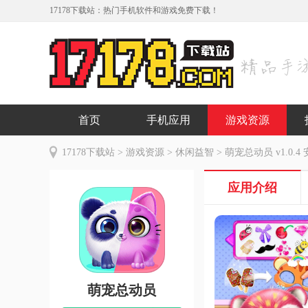
17178下载站：热门手机软件和游戏免费下载！
首页
手机应用
游戏资源
17178下载站
>
游戏资源
>
休闲益智
> 萌宠总动员 v1.0.4
应用介绍
萌宠总动员