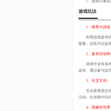
5、游戏注重玩家
游戏玩法
1、喂养与训练
利用游戏提供的多
能量；训练可以提
2、参加活动和
游戏中会有各种活
战等，通过参与这
3、社交互动：
互动是萌宠总动员
活动。在游戏中结
4、策略性培养