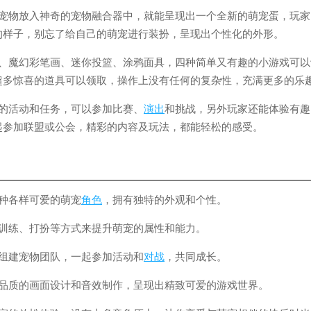
物放入神奇的宠物融合器中，就能呈现出一个全新的萌宠蛋，玩家
的样子，别忘了给自己的萌宠进行装扮，呈现出个性化的外形。
魔幻彩笔画、迷你投篮、涂鸦面具，四种简单又有趣的小游戏可以
超多惊喜的道具可以领取，操作上没有任何的复杂性，充满更多的乐
活动和任务，可以参加比赛、
演出
和挑战，另外玩家还能体验有趣
起参加联盟或公会，精彩的内容及玩法，都能轻松的感受。
种各样可爱的萌宠
角色
，拥有独特的外观和个性。
练、打扮等方式来提升萌宠的属性和能力。
建宠物团队，一起参加活动和
对战
，共同成长。
质的画面设计和音效制作，呈现出精致可爱的游戏世界。