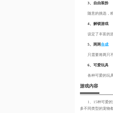
3、自由装扮
随意的挑选，精心
4、解锁游戏
设定了丰富的
5、两两
合成
只需要将两只不同
6、可爱玩具
各种可爱的玩具选
游戏内容
1、15种可爱的
多不同类型的宠物