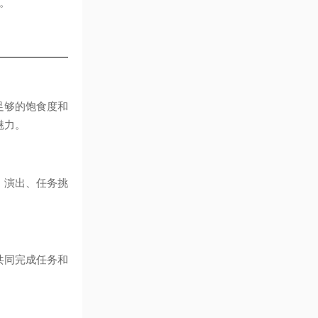
。
足够的饱食度和
魅力。
、演出、任务挑
共同完成任务和