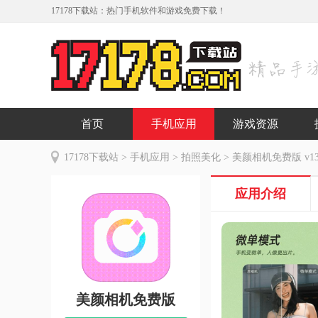
17178下载站：热门手机软件和游戏免费下载！
首页
手机应用
游戏资源
17178下载站
>
手机应用
>
拍照美化
> 美颜相机免费版 v13.
应用介绍
美颜相机免费版