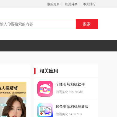
最新更新
应用分类
本周排行
相关应用
全能美颜相机软件
拍照美化 / 95.70 MB
咪兔美颜相机最新版
拍照美化 / 47.6 MB