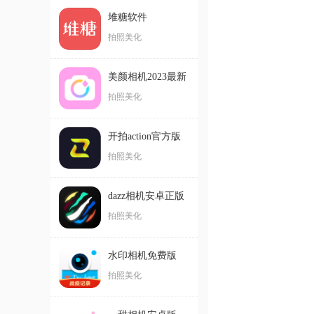
堆糖软件
拍照美化
美颜相机2023最新
版版本
拍照美化
开拍action官方版
拍照美化
dazz相机安卓正版
拍照美化
水印相机免费版
拍照美化