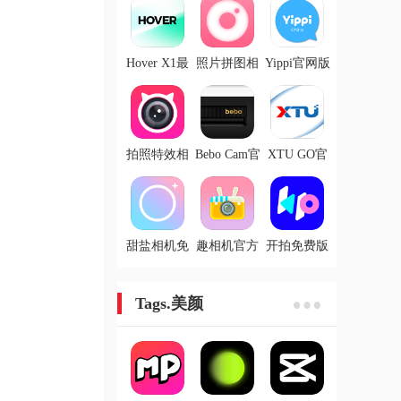
Hover X1最
照片拼图相
Yippi官网版
新版
机免费版
拍照特效相
Bebo Cam官
XTU GO官
机免费版
方版
方版
甜盐相机免
趣相机官方
开拍免费版
费版
版
Tags.美颜