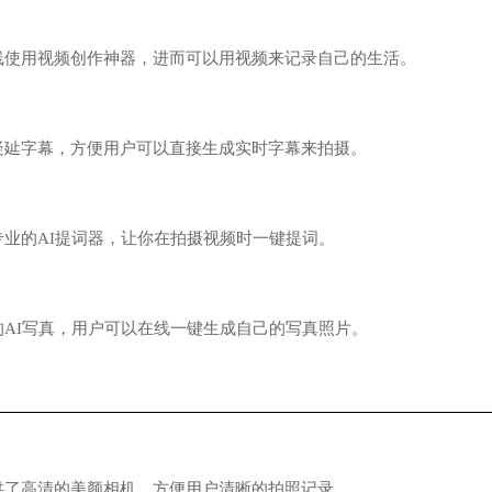
用视频创作神器，进而可以用视频来记录自己的生活。
字幕，方便用户可以直接生成实时字幕来拍摄。
的AI提词器，让你在拍摄视频时一键提词。
I写真，用户可以在线一键生成自己的写真照片。
高清的美颜相机，方便用户清晰的拍照记录。