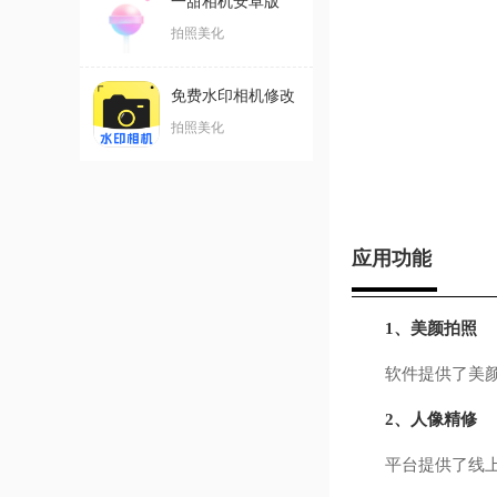
一甜相机安卓版
拍照美化
免费水印相机修改
软件
拍照美化
应用功能
1、美颜拍照
软件提供了美颜拍
2、人像精修
平台提供了线上的