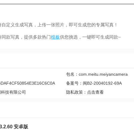
自定义生成写真，上传一张照片，即可生成您的专属写真！
同款写真，提供多款热门
模板
供您挑选，一键即可生成同款~
包名：com.meitu.meiyancamera
DAF4CF50854E3E16C6C0A
备案号：闽B2-20040192-69A
网科技有限公司
隐私政策：
点击查看
.2.60 安卓版