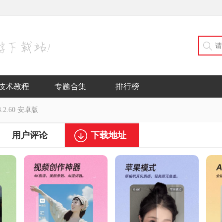
技术教程
专题合集
排行榜
2.60 安卓版
用户评论
下载地址