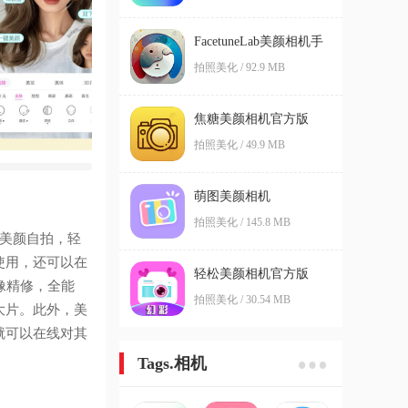
FacetuneLab美颜相机手
机版
拍照美化 / 92.9 MB
焦糖美颜相机官方版
拍照美化 / 49.9 MB
萌图美颜相机
拍照美化 / 145.8 MB
美颜自拍，轻
使用，还可以在
轻松美颜相机官方版
像精修，全能
拍照美化 / 30.54 MB
大片。此外，美
就可以在线对其
Tags.相机