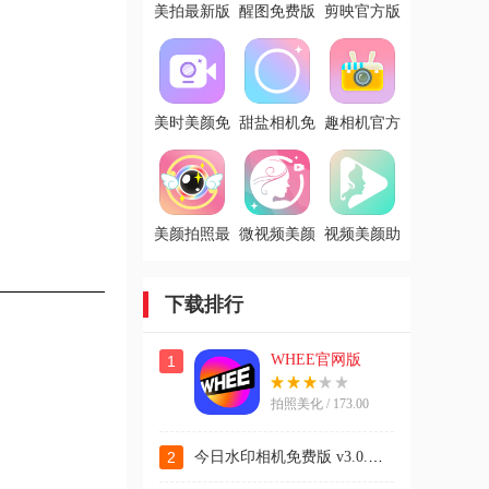
美拍最新版
醒图免费版
剪映官方版
美时美颜免
甜盐相机免
趣相机官方
费版
费版
版
美颜拍照最
微视频美颜
视频美颜助
新版
官方版
手官方版
下载排行
WHEE官网版
1
拍照美化 / 173.00
MB
今日水印相机免费版 v3.0.420.6
2