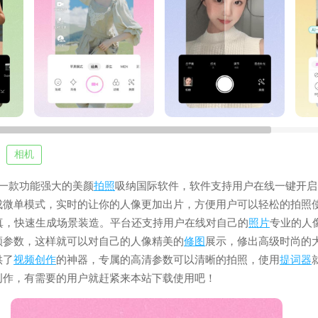
相机
是一款功能强大的美颜
拍照
吸纳国际软件，软件支持用户在线一键开启
成微单模式，实时的让你的人像更加出片，方便用户可以轻松的拍照
写真，快速生成场景装造。平台还支持用户在线对自己的
照片
专业的人
颜参数，这样就可以对自己的人像精美的
修图
展示，修出高级时尚的
供了
视频
创作
的神器，专属的高清参数可以清晰的拍照，使用
提词器
创作，有需要的用户就赶紧来本站下载使用吧！